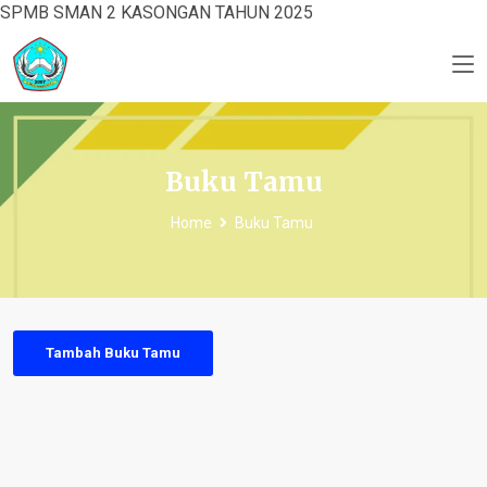
SPMB SMAN 2 KASONGAN TAHUN 2025
Buku Tamu
Home
Buku Tamu
Tambah Buku Tamu