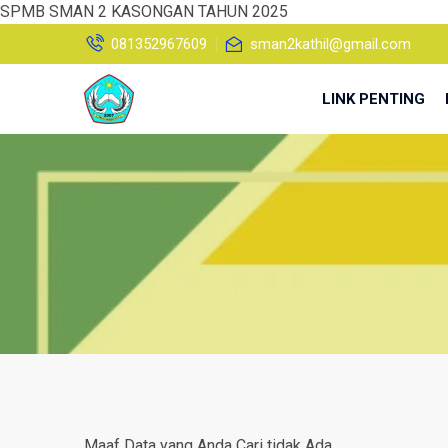
SPMB SMAN 2 KASONGAN TAHUN 2025
081352967609
sman2kathil@gmail.com
LINK PENTING
Maaf Data yang Anda Cari tidak Ada