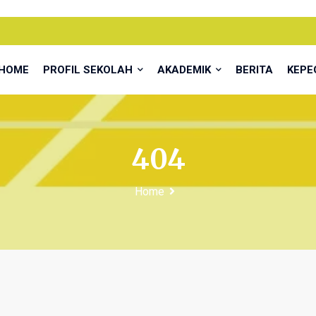
HOME
PROFIL SEKOLAH
AKADEMIK
BERITA
KEP
404
Home