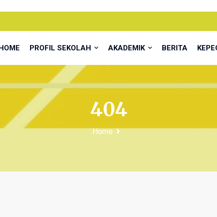
HOME
PROFIL SEKOLAH
AKADEMIK
BERITA
KEP
404
Home