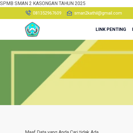
SPMB SMAN 2 KASONGAN TAHUN 2025
081352967609
sman2kathil@gmail.com
LINK PENTING
Maaf Data yang Anda Cari tidak Ada