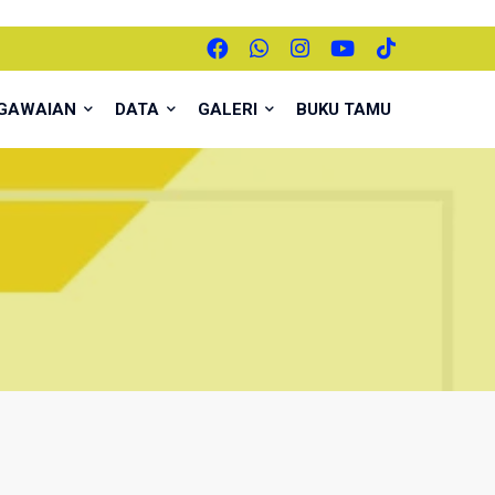
EGAWAIAN
DATA
GALERI
BUKU TAMU