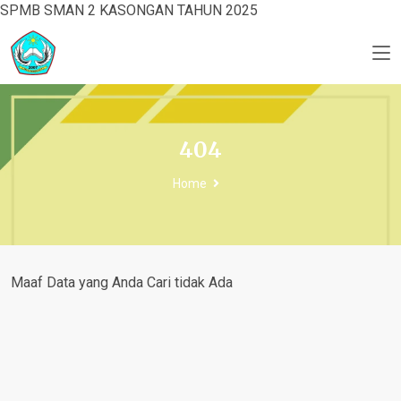
SPMB SMAN 2 KASONGAN TAHUN 2025
404
Home
Maaf Data yang Anda Cari tidak Ada