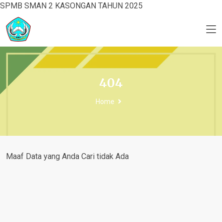
SPMB SMAN 2 KASONGAN TAHUN 2025
404
Home
Maaf Data yang Anda Cari tidak Ada