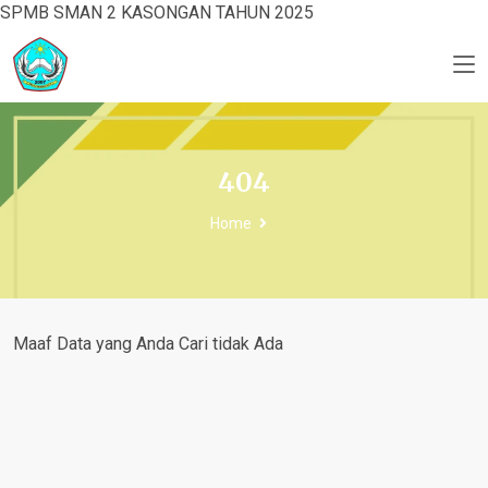
SPMB SMAN 2 KASONGAN TAHUN 2025
404
Home
Maaf Data yang Anda Cari tidak Ada