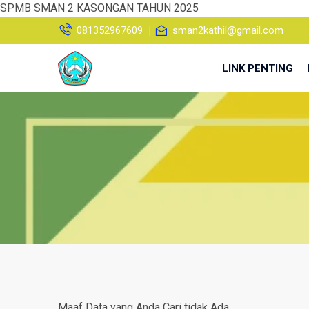
SPMB SMAN 2 KASONGAN TAHUN 2025
081352967609
sman2kathil@gmail.com
LINK PENTING
Maaf Data yang Anda Cari tidak Ada