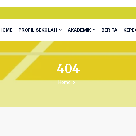
HOME
PROFIL SEKOLAH
AKADEMIK
BERITA
KEP
404
Home