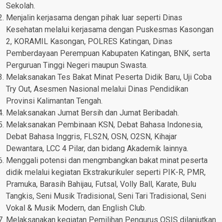
Sekolah.
Menjalin kerjasama dengan pihak luar seperti Dinas
Kesehatan melalui kerjasama dengan Puskesmas Kasongan
2, KORAMIL Kasongan, POLRES Katingan, Dinas
Pemberdayaan Perempuan Kabupaten Katingan, BNK, serta
Perguruan Tinggi Negeri maupun Swasta.
Melaksanakan Tes Bakat Minat Peserta Didik Baru, Uji Coba
Try Out, Asesmen Nasional melalui Dinas Pendidikan
Provinsi Kalimantan Tengah.
Melaksanakan Jumat Bersih dan Jumat Beribadah.
Melaksanakan Pembinaan KSN, Debat Bahasa Indonesia,
Debat Bahasa Inggris, FLS2N, OSN, O2SN, Kihajar
Dewantara, LCC 4 Pilar, dan bidang Akademik lainnya.
Menggali potensi dan mengmbangkan bakat minat peserta
didik melalui kegiatan Ekstrakurikuler seperti PIK-R, PMR,
Pramuka, Barasih Bahijau, Futsal, Volly Ball, Karate, Bulu
Tangkis, Seni Musik Tradisional, Seni Tari Tradisional, Seni
Vokal & Musik Modern, dan English Club.
Melaksanakan kegiatan Pemilihan Pengurus OSIS dilanjutkan