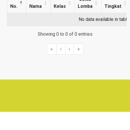
No.
Nama
Kelas
Lomba
Tingkat
No data available in table
Showing 0 to 0 of 0 entries
«
‹
›
»