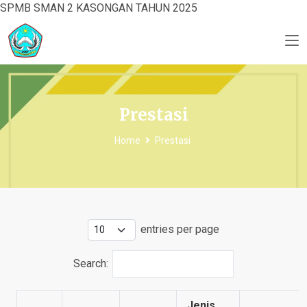
SPMB SMAN 2 KASONGAN TAHUN 2025
Prestasi
Home
Prestasi
entries per page
Search:
Jenis