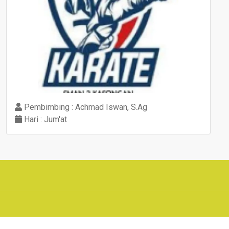
Pembimbing : Achmad Iswan, S.Ag
Hari : Jum'at