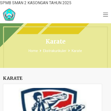
SPMB SMAN 2 KASONGAN TAHUN 2025
Karate
Home
Ekstrakurikuler
Karate
KARATE