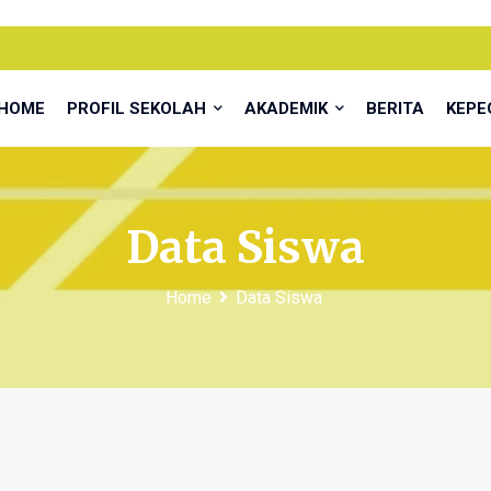
HOME
PROFIL SEKOLAH
AKADEMIK
BERITA
KEP
Data Siswa
Home
Data Siswa