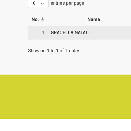
entries per page
No.
Nama
1
GRACELLA NATALI
Showing 1 to 1 of 1 entry