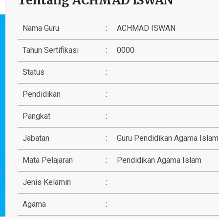
Tentang ACHMAD ISWAN
Nama Guru
:
ACHMAD ISWAN
Tahun Sertifikasi
:
0000
Status
:
Pendidikan
:
Pangkat
:
Jabatan
:
Guru Pendidikan Agama Islam
Mata Pelajaran
:
Pendidikan Agama Islam
Jenis Kelamin
:
Agama
: