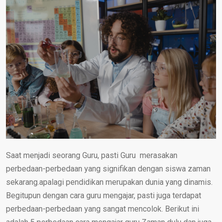
Saat menjadi seorang Guru, pasti Guru merasakan
perbedaan-perbedaan yang signifikan dengan siswa zaman
sekarang.apalagi pendidikan merupakan dunia yang dinamis.
Begitupun dengan cara guru mengajar, pasti juga terdapat
perbedaan-perbedaan yang sangat mencolok. Berikut ini