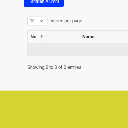
Tambah Alumni
entries per page
No.
Nama
Showing 0 to 0 of 0 entries