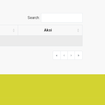
Search:
Aksi
«
‹
›
»