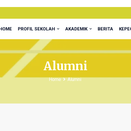
HOME
PROFIL SEKOLAH
AKADEMIK
BERITA
KEP
Alumni
Home
Alumni