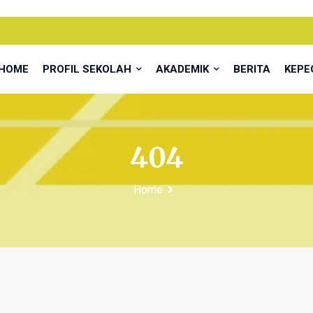
HOME
PROFIL SEKOLAH
AKADEMIK
BERITA
KEP
404
Home