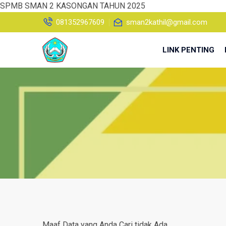
SPMB SMAN 2 KASONGAN TAHUN 2025
081352967609
sman2kathil@gmail.com
LINK PENTING
Maaf Data yang Anda Cari tidak Ada